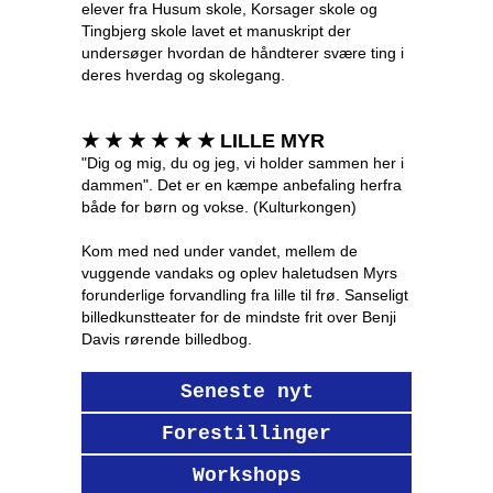
elever fra Husum skole, Korsager skole og
Tingbjerg skole lavet et manuskript der
undersøger hvordan de håndterer svære ting i
deres hverdag og skolegang.
★ ★ ★ ★ ★ ★ LILLE MYR
"Dig og mig, du og jeg, vi holder sammen her i
dammen". Det er en kæmpe anbefaling herfra
både for børn og vokse. (Kulturkongen)
Kom med ned under vandet, mellem de
vuggende vandaks og oplev haletudsen Myrs
forunderlige forvandling fra lille til frø. Sanseligt
billedkunstteater for de mindste frit over Benji
Davis rørende billedbog.
Seneste nyt
Forestillinger
Workshops