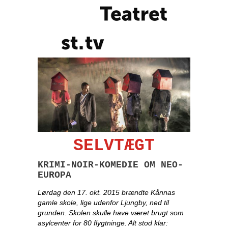
SELVTÆGT
KRIMI-NOIR-KOMEDIE OM NEO-
EUROPA
Lørdag den 17. okt. 2015 brændte Kånnas
gamle skole, lige udenfor Ljungby, ned til
grunden. Skolen skulle have været brugt som
asylcenter for 80 flygtninge. Alt stod klar: