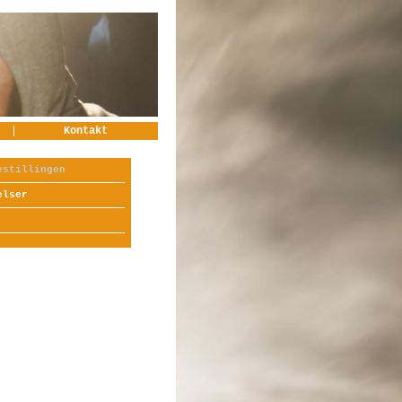
Kontakt
estillingen
elser