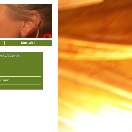
Kontakt
estillingen
elser