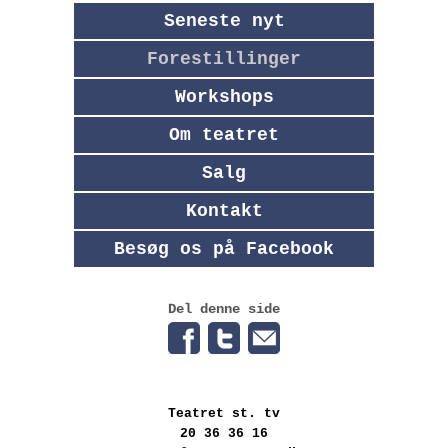
Seneste nyt
Forestillinger
Workshops
Om teatret
Salg
Kontakt
Besøg os på Facebook
Del denne side
Teatret st. tv
20 36 36 16