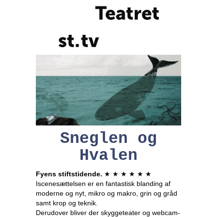
Sneglen og
Hvalen
Fyens stiftstidende.
★ ★ ★ ★ ★ ★
Iscenesættelsen er en fantastisk blanding af
moderne og nyt, mikro og makro, grin og gråd
samt krop og teknik.
Derudover bliver der skyggeteater og webcam-