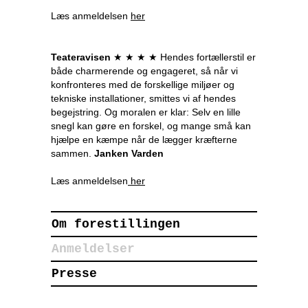
Læs anmeldelsen
her
Teateravisen
★ ★ ★ ★ Hendes fortællerstil er
både charmerende og engageret, så når vi
konfronteres med de forskellige miljøer og
tekniske installationer, smittes vi af hendes
begejstring. Og moralen er klar: Selv en lille
snegl kan gøre en forskel, og mange små kan
hjælpe en kæmpe når de lægger kræfterne
sammen.
Janken Varden
Læs anmeldelsen
her
Om forestillingen
Anmeldelser
Presse